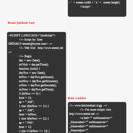
Buton Şeklinde Saat
Renk Linkleri