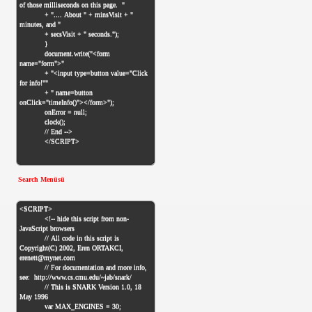
Search Menüsü