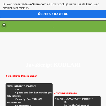
Bu web sitesi
Bedava-Sitem.com
ile ücretsiz oluşturuldu. Siz de kendi web
sitenizi ister misiniz?
ÜCRETSIZ KAYIT OL
.
JavaScript KODLARI
Status Bar'da Değişen Yazılar
Ziyaretçiyi Selamlama