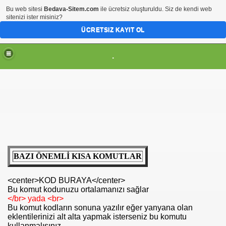
Bu web sitesi
Bedava-Sitem.com
ile ücretsiz oluşturuldu. Siz de kendi web
sitenizi ister misiniz?
ÜCRETSIZ KAYIT OL
.
BAZI ÖNEMLİ KISA KOMUTLAR
<center>KOD BURAYA</center>
Bu komut kodunuzu ortalamanızı sağlar
</br> yada <br>
Bu komut kodların sonuna yazılır eğer yanyana olan
eklentilerinizi alt alta yapmak isterseniz bu komutu
kullanmalısınız