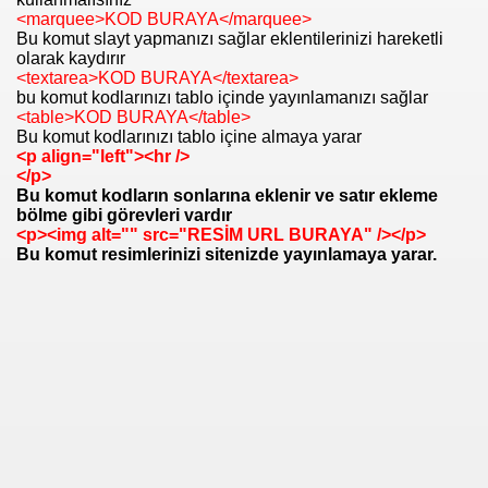
<marquee>KOD BURAYA</marquee>
Bu komut slayt yapmanızı sağlar eklentilerinizi hareketli
olarak kaydırır
<textarea>KOD BURAYA</textarea>
bu komut kodlarınızı tablo içinde yayınlamanızı sağlar
<table>KOD BURAYA</table>
Bu komut kodlarınızı tablo içine almaya yarar
<p align="left"><hr />
</p>
Bu komut kodların sonlarına eklenir ve satır ekleme
bölme gibi görevleri vardır
<p><img alt="" src="RESİM URL BURAYA" /></p>
Bu komut resimlerinizi sitenizde yayınlamaya yarar.