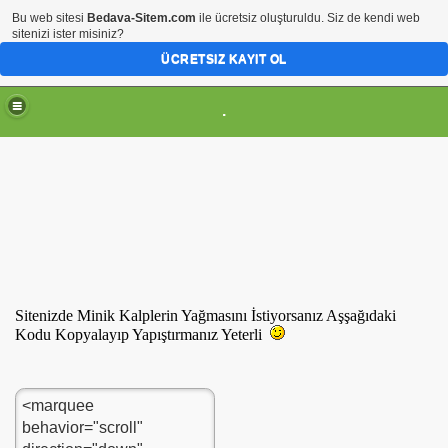
Bu web sitesi
Bedava-Sitem.com
ile ücretsiz oluşturuldu. Siz de kendi web
sitenizi ister misiniz?
ÜCRETSIZ KAYIT OL
.
Sitenizde Minik Kalplerin Yağmasını İstiyorsanız Aşşağıdaki
Kodu Kopyalayıp Yapıştırmanız Yeterli