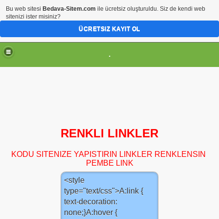
Bu web sitesi
Bedava-Sitem.com
ile ücretsiz oluşturuldu. Siz de kendi web
sitenizi ister misiniz?
ÜCRETSIZ KAYIT OL
.
RENKLI LINKLER
KODU SITENIZE YAPISTIRIN LINKLER RENKLENSIN
PEMBE LINK