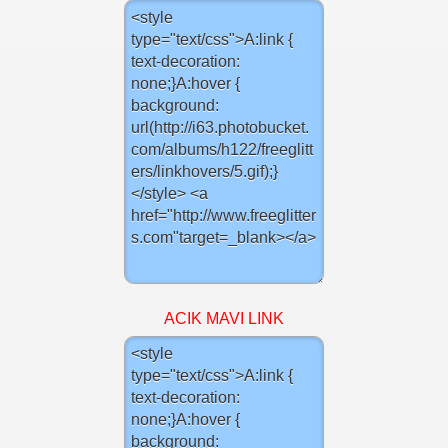
ACIK MAVI LINK